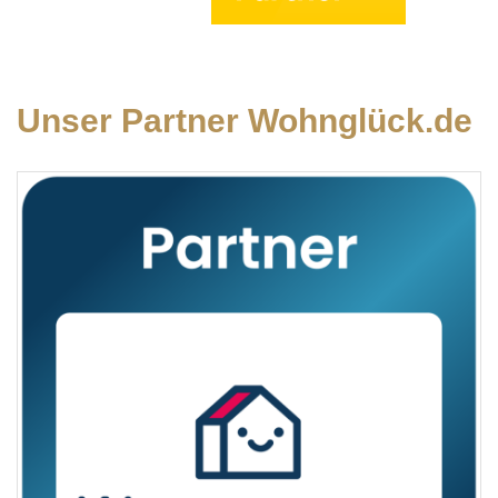
Unser Partner Wohnglück.de