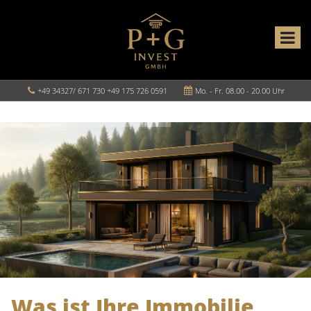
+49 34327/ 671 730 +49 175 726 0591
Mo. - Fr. 08.00 - 20.00 Uhr
Was ist Ihre Immobilie