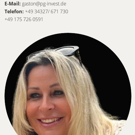
E-Mail:
gaston@pg-invest.de
Telefon:
+49 34327/ 671 730
+49 175 726 0591