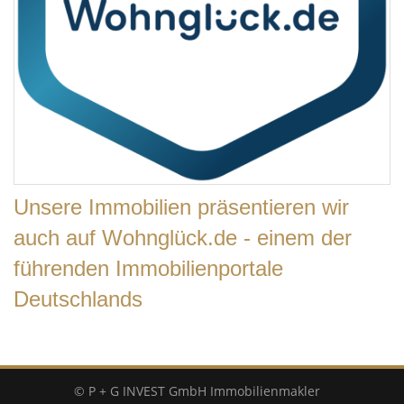
Unsere Immobilien präsentieren wir
auch auf Wohnglück.de - einem der
führenden Immobilienportale
Deutschlands
© P + G INVEST GmbH Immobilienmakler