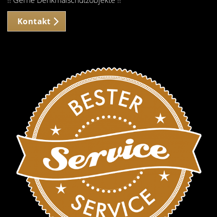
!! Gerne Denkmalschutzobjekte !!
Kontakt