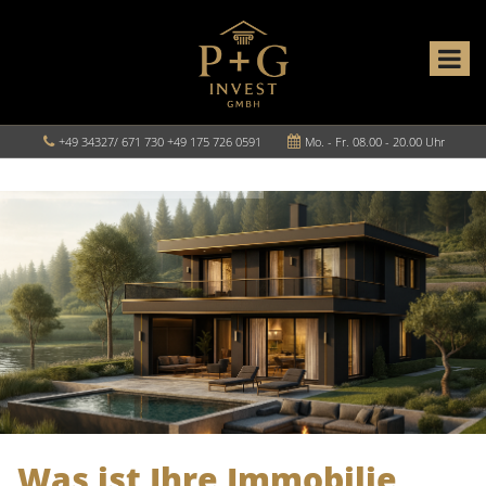
+49 34327/ 671 730 +49 175 726 0591
Mo. - Fr. 08.00 - 20.00 Uhr
Was ist Ihre Immobilie