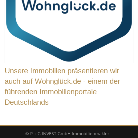
Unsere Immobilien präsentieren wir
auch auf Wohnglück.de - einem der
führenden Immobilienportale
Deutschlands
© P + G INVEST GmbH Immobilienmakler