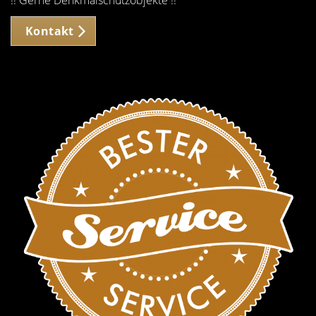
!! Gerne Denkmalschutzobjekte !!
Kontakt