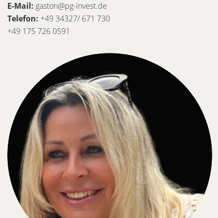
E-Mail:
gaston@pg-invest.de
Telefon:
+49 34327/ 671 730
+49 175 726 0591