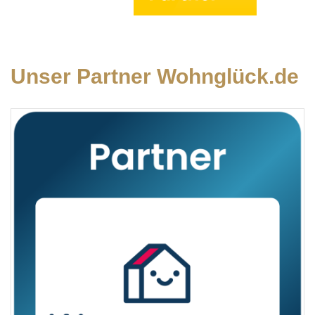
Unser Partner Wohnglück.de