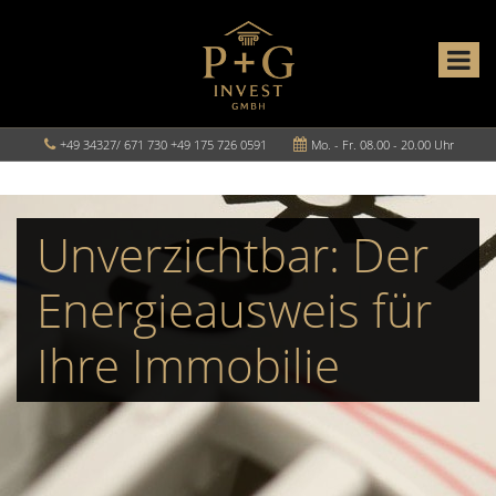
+49 34327/ 671 730 +49 175 726 0591
Mo. - Fr. 08.00 - 20.00 Uhr
Unverzichtbar: Der
Energieausweis für
Ihre Immobilie