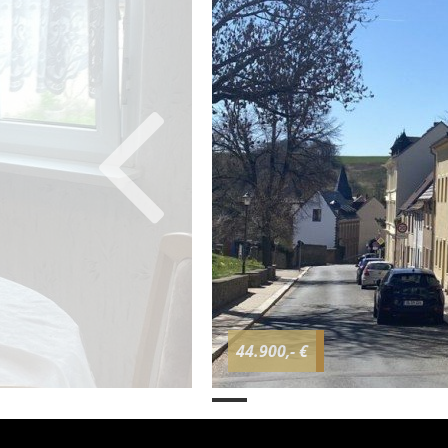
44.900,- €