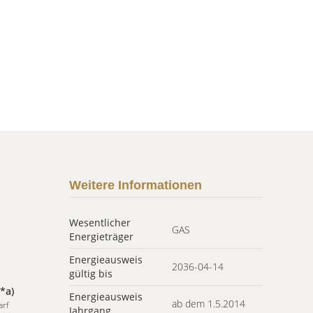
Weitere Informationen
Wesentlicher
GAS
Energieträger
Energieausweis
2036-04-14
gültig bis
*a)
Energieausweis
ab dem 1.5.2014
arf
Jahrgang