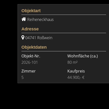
Objektart
Reiheneckhaus
Adresse
04741 Roßwein
Objektdaten
Objekt-Nr.
Wohnfläche
(ca.)
2026-101
80 m²
Zimmer
Kaufpreis
5
44.900,- €