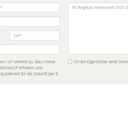
n. Ich stimme zu, dass meine
Ich bin Eigentümer einer Immo
ektronisch erhoben und
ng jederzeit für die Zukunft per E-
Impressum
Datenschutz
Sitemap