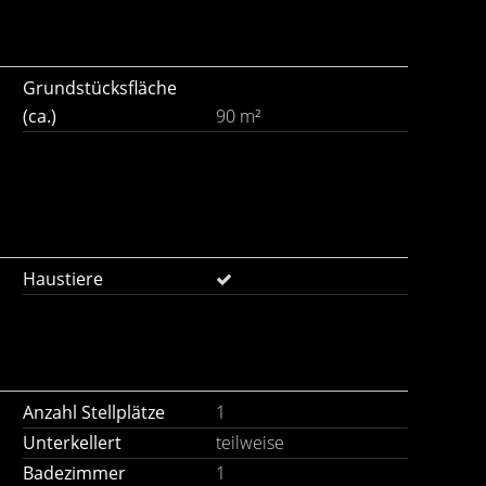
Grundstücksfläche
(ca.)
90 m²
Haustiere
Anzahl Stellplätze
1
Unterkellert
teilweise
Badezimmer
1