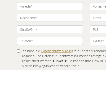
Ich habe die
Datenschutzerklärung
zur Kenntnis genomme
Angaben und Daten zur Beantwortung meiner Anfrage el
gespeichert werden.
Hinweis
: Sie können Ihre Einwilligu
Mail an info@pg-invest.de widerrufen. *
* Pflichtfelder
© P + G INVEST GmbH Immobilienmakler