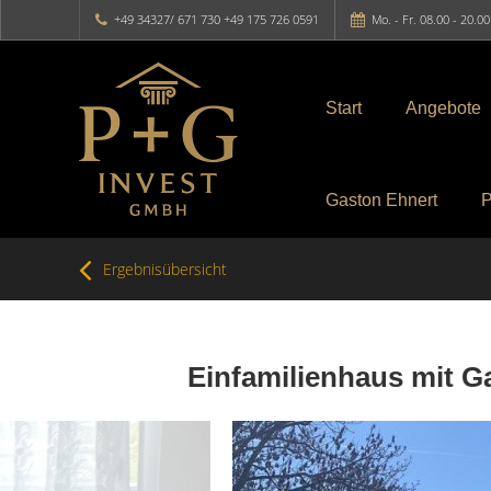
+49 34327/ 671 730 +49 175 726 0591
Mo. - Fr. 08.00 - 20.0
Start
Angebote
Gaston Ehnert
P
Ergebnisübersicht
Einfamilienhaus mit G