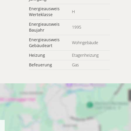
Energieausweis
H
Werteklasse
Energieausweis
1995
Baujahr
Energieausweis
Wohngebäude
Gebäudeart
Heizung
Etagenheizung
Befeuerung
Gas