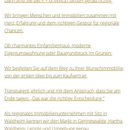
Dann sind Sie bei P + G INVEST GmbH genau richtig.
Wir bringen Menschen und Immobilien zusammen mit
Herz, Erfahrung und dem richtigen Gespür für regionale
Chancen.
Ob charmantes Einfamilienhaus, moderne
Eigentumswohnung oder Baugrundstück im Grünen:
Wir begleiten Sie auf dem Weg zu Ihrer Wunschimmobilie,
von der ersten Idee bis zum Kaufvertrag.
Transparent, ehrlich und mit dem Anspruch, dass Sie am
Ende sagen: „Das war die richtige Entscheidung.“
Als regionales Immobilienunternehmen mit Sitz in
Waldheim kennen wir den Markt in Geringswalde, Hartha,
Waldheim, Leisnig und Umgebung genau.