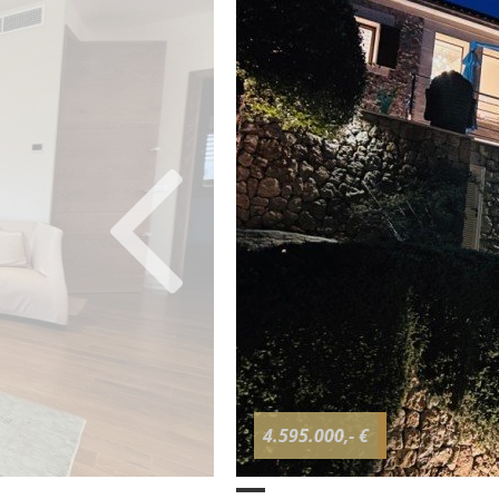
4.595.000,- €