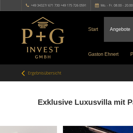
+49 34327/ 671 730 +49 175 726 0591
Mo. - Fr. 08.00 - 20.0
Start
Angebote
Gaston Ehnert
P
Ergebnisübersicht
Exklusive Luxusvilla mit P