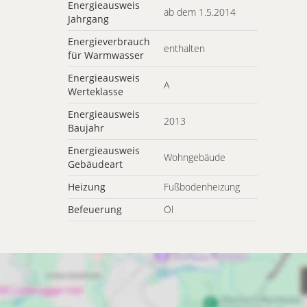
Energieausweis
ab dem 1.5.2014
Jahrgang
Energieverbrauch
enthalten
für Warmwasser
Energieausweis
A
Werteklasse
Energieausweis
2013
Baujahr
Energieausweis
Wohngebäude
Gebäudeart
Heizung
Fußbodenheizung
Befeuerung
Öl