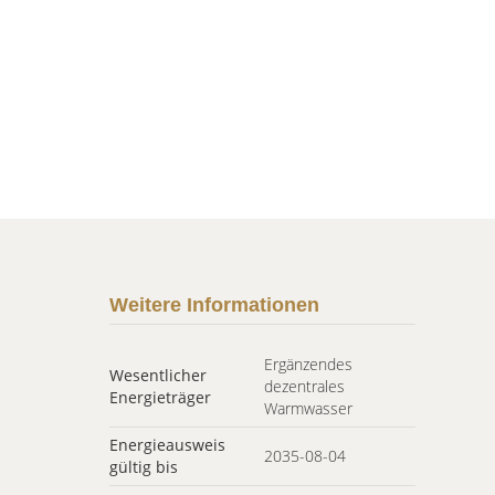
Weitere Informationen
Ergänzendes
Wesentlicher
dezentrales
Energieträger
Warmwasser
Energieausweis
2035-08-04
gültig bis