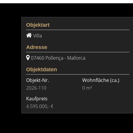
Objektart
Villa
Adresse
07460 Pollença - Mallorca
Objektdaten
Objekt-Nr.
Wohnfläche
(ca.)
2026-110
0 m²
Kaufpreis
4.595.000,- €