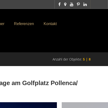
ber
Referenzen
Kontakt
Anzahl der Objekte:
5 | 8
Lage am Golfplatz Pollenca/